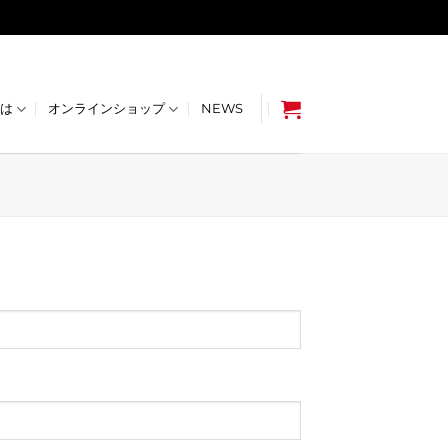
CONTACT
10:00 - 17:00
English
とは
オンラインショップ
NEWS