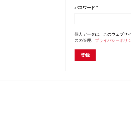
必
パスワード
*
須
個人データは、このウェブサ
スの管理、
プライバシーポリ
登録