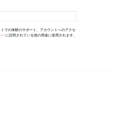
イトでの体験のサポート、アカウントへのアクセ
シー
に説明されている他の用途に使用されます。