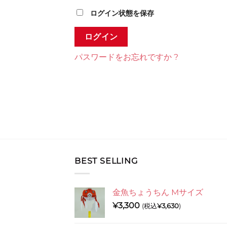
ログイン状態を保存
ログイン
パスワードをお忘れですか ?
BEST SELLING
金魚ちょうちん Mサイズ
¥
3,300
(税込
¥
3,630
)