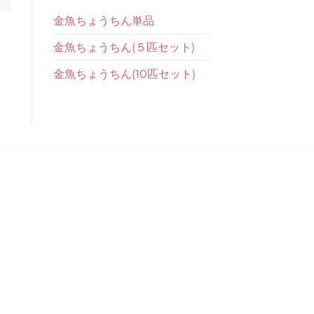
を
柳
エ
期
無
訪
井
金魚ちょうちん単品
ー
は
料
問
金
ル
じ
キ
は
魚
金魚ちょうちん(５匹セット)
便
ま
ャ
ち
は
り
ン
ょ
じ
ま
ペ
金魚ちょうちん(10匹セット)
う
ま
す
ー
ち
り
(送
ン)
ん
ま
料
は
作
す
無
り
(送
料
を
料
キ
視
無
ャ
察
料
ン
は
キ
ペ
ャ
ー
ン
ン)
ペ
は
ー
ン)
は