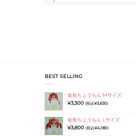
BEST SELLING
金魚ちょうちん Mサイズ
¥
3,300
(税込
¥
3,630
)
金魚ちょうちん Lサイズ
¥
3,800
(税込
¥
4,180
)