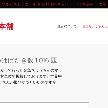
やまぐちＥＣエール便(送料無料キャンペーン) 実施中
非表示
ADDRESS
本舗
当店 について
金魚ちょうちん 
はばたき数 1,016 匹
び立って行った金魚ちょうちんのマッ
町村単位で掲載しております。世界中
うちんが飛び立つといいのですが！