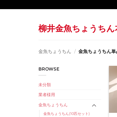
Skip
to
content
柳井金魚ちょうちん
金魚ちょうちん
/
金魚ちょうちん単
BROWSE
未分類
業者様用
金魚ちょうちん
+
金魚ちょうちん(10匹セット)