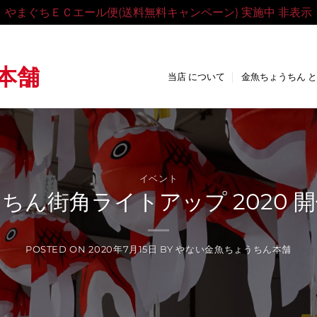
やまぐちＥＣエール便(送料無料キャンペーン) 実施中
非表示
ADDRESS
本舗
当店 について
金魚ちょうちん 
イベント
ちん街角ライトアップ 2020 
POSTED ON
2020年7月15日
BY
やない金魚ちょうちん本舗