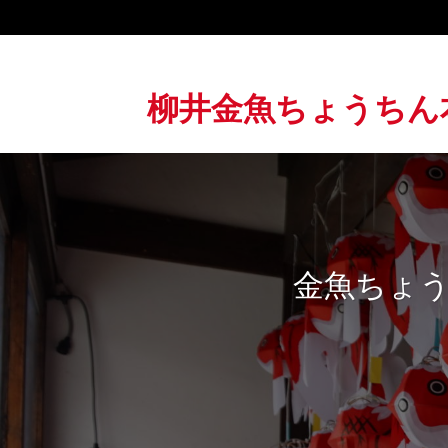
Skip
to
content
柳井金魚ちょうちん
金魚ちょう