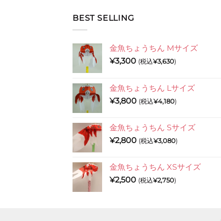
BEST SELLING
金魚ちょうちん Mサイズ
¥
3,300
(税込
¥
3,630
)
金魚ちょうちん Lサイズ
¥
3,800
(税込
¥
4,180
)
金魚ちょうちん Sサイズ
¥
2,800
(税込
¥
3,080
)
金魚ちょうちん XSサイズ
¥
2,500
(税込
¥
2,750
)