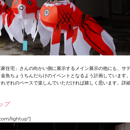
家住宅」さんの向かい側に展示するメイン展示の他にも、サ
、金魚ちょうちんだらけのイベントとなるよう計画しています
それぞれのペースで楽しんでいただければ嬉しく思います。詳
ップ
.com/lightup”]