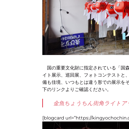
国の重要文化財に指定されている「国森
イト展示、巡回展、フォトコンテストと
備も佳境、いつもとは違う形での展示を
下のリンクよりご確認ください。
金魚ちょうちん街角ライトア
[blogcard url=”https://kingyochochin