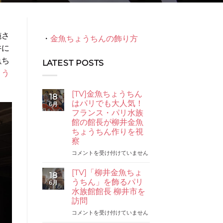
施さ
・
金魚ちょうちんの飾り方
井に
魚ち
LATEST POSTS
ょう
[TV]金魚ちょうちん
18
はパリでも大人気！
6月
フランス・パリ水族
館の館長が柳井金魚
ちょうちん作りを視
察
[TV]
コメントを受け付けていません
金
魚
[TV]「柳井金魚ちょ
18
ち
うちん」を飾るパリ
6月
ょ
水族館館長 柳井市を
う
訪問
ち
ん
[TV]
コメントを受け付けていません
は
「柳